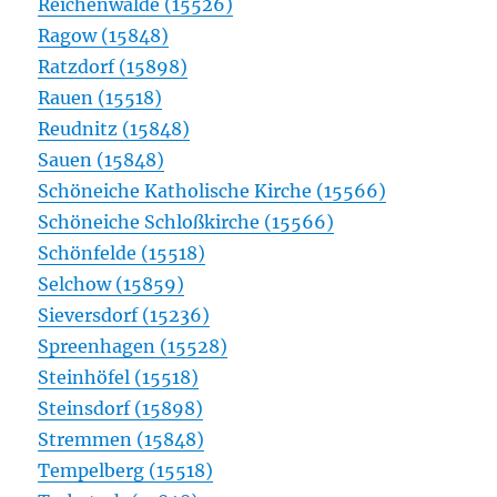
Reichenwalde (15526)
Ragow (15848)
Ratzdorf (15898)
Rauen (15518)
Reudnitz (15848)
Sauen (15848)
Schöneiche Katholische Kirche (15566)
Schöneiche Schloßkirche (15566)
Schönfelde (15518)
Selchow (15859)
Sieversdorf (15236)
Spreenhagen (15528)
Steinhöfel (15518)
Steinsdorf (15898)
Stremmen (15848)
Tempelberg (15518)