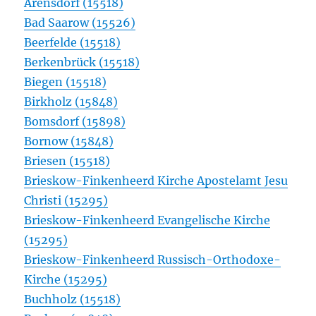
Arensdorf (15518)
Bad Saarow (15526)
Beerfelde (15518)
Berkenbrück (15518)
Biegen (15518)
Birkholz (15848)
Bomsdorf (15898)
Bornow (15848)
Briesen (15518)
Brieskow-Finkenheerd Kirche Apostelamt Jesu
Christi (15295)
Brieskow-Finkenheerd Evangelische Kirche
(15295)
Brieskow-Finkenheerd Russisch-Orthodoxe-
Kirche (15295)
Buchholz (15518)