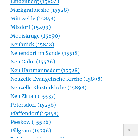
Lindenberg (15864)
Markgrafpieske (15528)
Mittweide (15848)
Mixdorf (15299)
Möbiskruge (15890)
Neubrück (15848)
Neuendorf im Sande (15518)
Neu Golm (15526)
Neu Hartmannsdorf (15528)
Neuzelle Evangelische Kirche (15898)
Neuzelle Klosterkirche (15898)
Neu Zittau (15537)
Petersdorf (15236)
Pfaffendorf (15848)
Pieskow (15526)
Pillgram (15236)