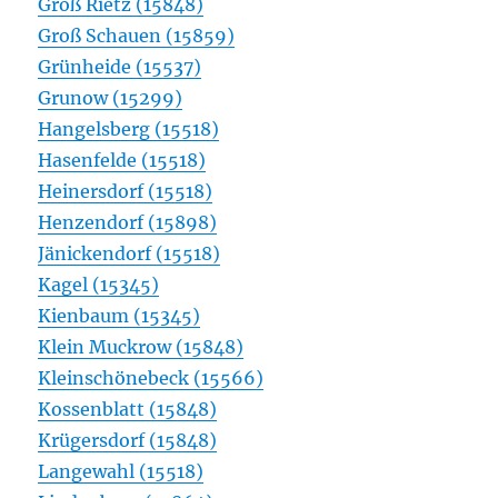
Groß Rietz (15848)
Groß Schauen (15859)
Grünheide (15537)
Grunow (15299)
Hangelsberg (15518)
Hasenfelde (15518)
Heinersdorf (15518)
Henzendorf (15898)
Jänickendorf (15518)
Kagel (15345)
Kienbaum (15345)
Klein Muckrow (15848)
Kleinschönebeck (15566)
Kossenblatt (15848)
Krügersdorf (15848)
Langewahl (15518)