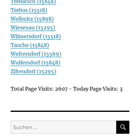
Trebatsch (15848)
Trebus (15518)
Wellmitz (15898)
Wiesenau (15295)
Wilmersdorf (15518)
Tauche (15848)
Woltersdorf (15569)
Wulfersdorf (15848)
Ziltendorf (15295)
Total Page Visits: 2607 - Today Page Visits: 3
SU
Suchen
nach: