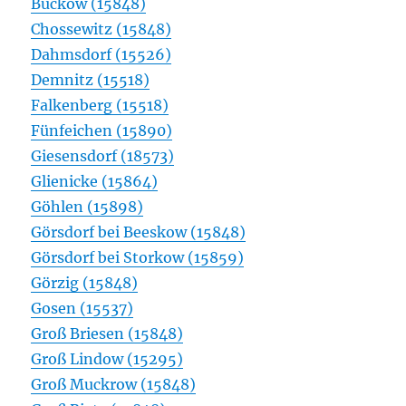
Buckow (15848)
Chossewitz (15848)
Dahmsdorf (15526)
Demnitz (15518)
Falkenberg (15518)
Fünfeichen (15890)
Giesensdorf (18573)
Glienicke (15864)
Göhlen (15898)
Görsdorf bei Beeskow (15848)
Görsdorf bei Storkow
(15859)
Görzig (15848)
Gosen (15537)
Groß Briesen (15848)
Groß Lindow (15295)
Groß Muckrow (15848)