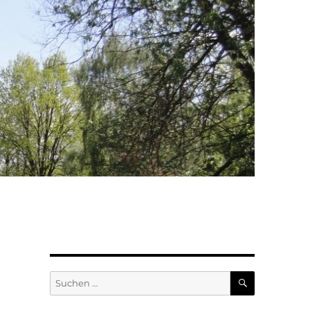
SUCHEN
Suchen
nach: