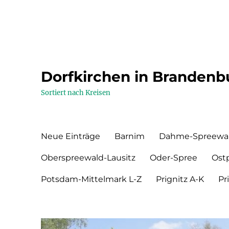
Dorfkirchen in Brandenb
Sortiert nach Kreisen
Neue Einträge
Barnim
Dahme-Spreewa
Oberspreewald-Lausitz
Oder-Spree
Ost
Potsdam-Mittelmark L-Z
Prignitz A-K
Pr