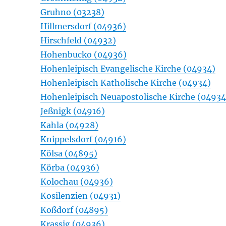
Gruhno (03238)
Hillmersdorf (04936)
Hirschfeld (04932)
Hohenbucko (04936)
Hohenleipisch Evangelische Kirche (04934)
Hohenleipisch Katholische Kirche (04934)
Hohenleipisch Neuapostolische Kirche (04934
Jeßnigk (04916)
Kahla (04928)
Knippelsdorf (04916)
Kölsa (04895)
Körba (04936)
Kolochau (04936)
Kosilenzien (04931)
Koßdorf (04895)
Krassig (04936)