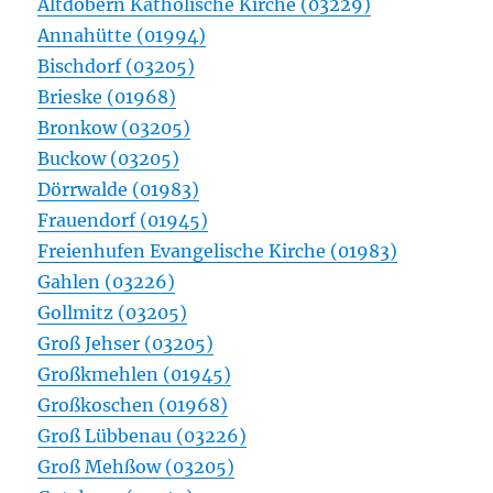
Altdöbern Katholische Kirche (03229)
Annahütte (01994)
Bischdorf (03205)
Brieske (01968)
Bronkow (03205)
Buckow (03205)
Dörrwalde (01983)
Frauendorf (01945)
Freienhufen Evangelische Kirche (01983)
Gahlen (03226)
Gollmitz (03205)
Groß Jehser (03205)
Großkmehlen (01945)
Großkoschen (01968)
Groß Lübbenau (03226)
Groß Mehßow (03205)