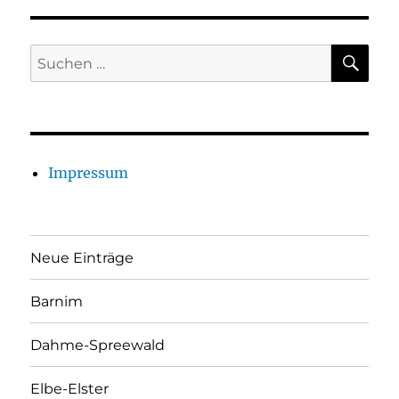
SU
Suchen
nach:
Impressum
Neue Einträge
Barnim
Dahme-Spreewald
Elbe-Elster