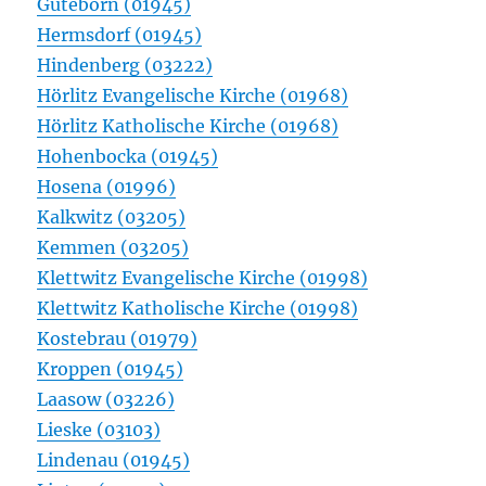
Guteborn (01945)
Hermsdorf (01945)
Hindenberg (03222)
Hörlitz Evangelische Kirche (01968)
Hörlitz Katholische Kirche (01968)
Hohenbocka (01945)
Hosena (01996)
Kalkwitz (03205)
Kemmen (03205)
Klettwitz Evangelische Kirche (01998)
Klettwitz Katholische Kirche (01998)
Kostebrau (01979)
Kroppen (01945)
Laasow (03226)
Lieske (03103)
Lindenau (01945)