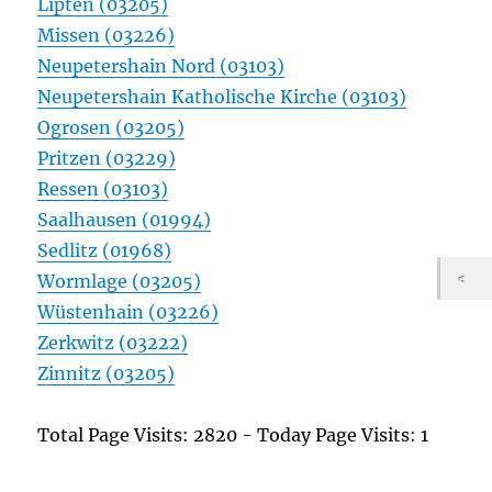
Lipten (03205)
Missen (03226)
Neupetershain Nord (03103)
Neupetershain Katholische Kirche (03103)
Ogrosen (03205)
Pritzen (03229)
Ressen (03103)
Saalhausen (01994)
Sedlitz (01968)
Wormlage (03205)
Wüstenhain (03226)
Zerkwitz (03222)
Zinnitz (03205)
Total Page Visits: 2820 - Today Page Visits: 1