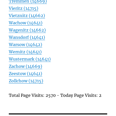
Tremmen (14669)
Vieritz (14715)
Vietznitz (14662)
Wachow (14641)
Wagenitz (14662)
Wansdorf (14641)
Warsow (14642)
Wernitz (14641)
Wustermark (14641)
Zachow (14669)
Zeestow (14641)
Zollchow (14715)
Total Page Visits: 2570 - Today Page Visits: 2