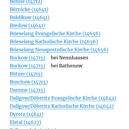
Böhne (14712)
Börnicke (14641)
Brädikow (14641)
Bredow (14641)
Brieselang Evangelische Kirche (14656)
Brieselang Katholische Kirche (14656)
Brieselang Neuapostolische Kirche (14656)
Buckow (14715)
bei Nennhausen
Buckow (14715)
bei Rathenow
Bützer (14715)
Buschow (14715)
Damme (14715)
Dallgow/Döberitz Evangelische Kirche (14642)
Dallgow/Döberitz Katholische Kirche (14642)
Dyrotz (14641)
Elstal (14627)