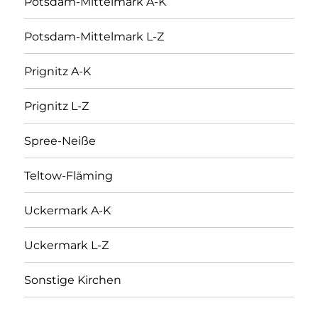
Potsdam-Mittelmark A-K
Potsdam-Mittelmark L-Z
Prignitz A-K
Prignitz L-Z
Spree-Neiße
Teltow-Fläming
Uckermark A-K
Uckermark L-Z
Sonstige Kirchen