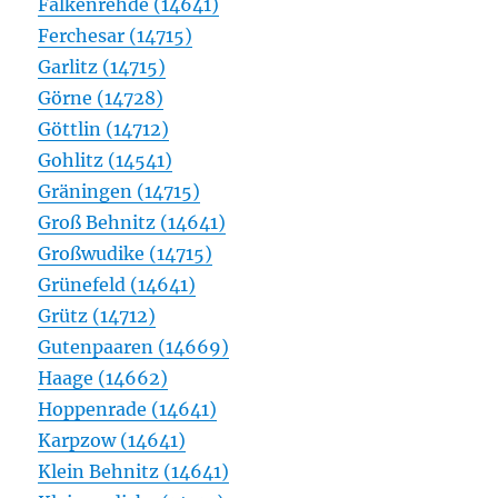
Falkenrehde (14641)
Ferchesar (14715)
Garlitz (14715)
Görne (14728)
Göttlin (14712)
Gohlitz (14541)
Gräningen (14715)
Groß Behnitz (14641)
Großwudike (14715)
Grünefeld (14641)
Grütz (14712)
Gutenpaaren (14669)
Haage (14662)
Hoppenrade (14641)
Karpzow (14641)
Klein Behnitz (14641)