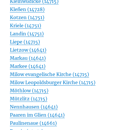
Kleinwudicke (14715)
Kleßen (14728)
Kotzen (14751)
Kriele (14751)
Landin (14751)
Liepe (14715)
Lietzow (14641)
Markau (14641)
Markee (14641)
Milow evangelische Kirche (14715)
Milow Leopoldsburger Kirche (14715)
Möthlow (14715)
Mützlitz (14715)
Nennhausen (14641)
Paaren im Glien (14641)
Paulinenaue (14661)