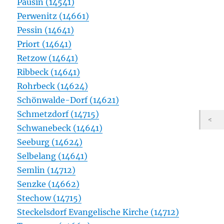
Pausin (14541)
Perwenitz (14661)
Pessin (14641)
Priort (14641)
Retzow (14641)
Ribbeck (14641)
Rohrbeck (14624)
Schönwalde-Dorf (14621)
Schmetzdorf (14715)
Schwanebeck (14641)
Seeburg (14624)
Selbelang (14641)
Semlin (14712)
Senzke (14662)
Stechow (14715)
Steckelsdorf Evangelische Kirche (14712)