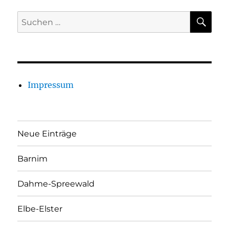
SU
Suchen
nach:
Impressum
Neue Einträge
Barnim
Dahme-Spreewald
Elbe-Elster