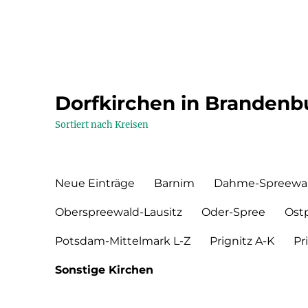
Dorfkirchen in Brandenb
Sortiert nach Kreisen
Neue Einträge
Barnim
Dahme-Spreewa
Oberspreewald-Lausitz
Oder-Spree
Ost
Potsdam-Mittelmark L-Z
Prignitz A-K
Pr
Sonstige Kirchen