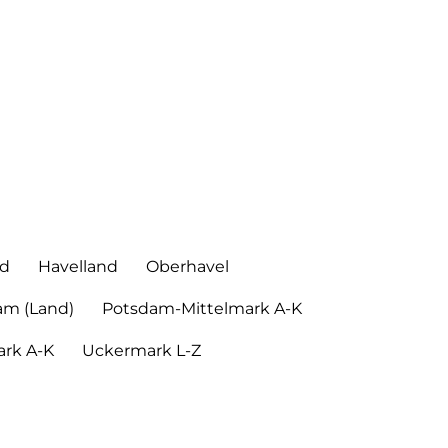
nd
Havelland
Oberhavel
am (Land)
Potsdam-Mittelmark A-K
rk A-K
Uckermark L-Z