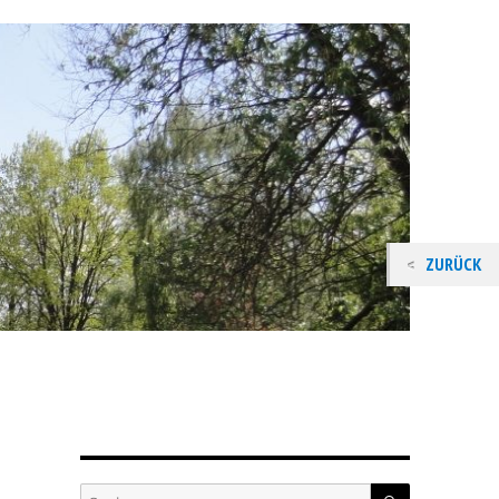
ZURÜCK
SUCHEN
Suchen