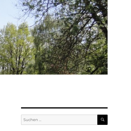
SUCHEN
Suchen
nach: