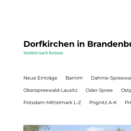
Dorfkirchen in Brandenb
Sortiert nach Kreisen
Neue Einträge
Barnim
Dahme-Spreewa
Oberspreewald-Lausitz
Oder-Spree
Ost
Potsdam-Mittelmark L-Z
Prignitz A-K
Pr