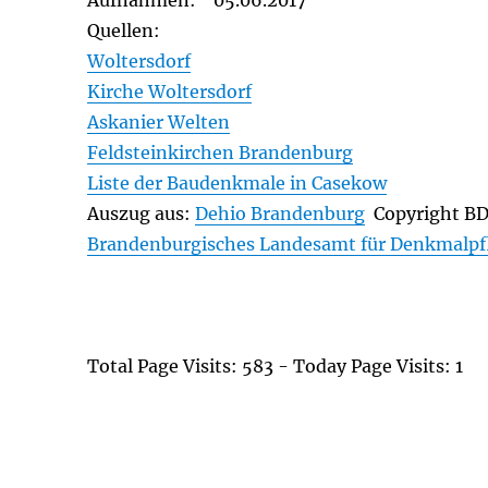
Aufnahmen: 05.06.2017
Quellen:
Woltersdorf
Kirche Woltersdorf
Askanier Welten
Feldsteinkirchen Brandenburg
Liste der Baudenkmale in Casekow
Auszug aus:
Dehio Brandenburg
Copyright B
Brandenburgisches Landesamt für Denkmalpf
Total Page Visits: 583 - Today Page Visits: 1