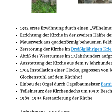
1332 erste Erwähnung durch einen „Wilhelmu
Errichtung der Kirche in der zweiten Hälfte de
Mauerwerk aus quaderförmig behauenen Felds
Zerstörung der Kirche im
Dreißigjährigen Krie
Abriß des Westturmes im 17.Jahrhundert aufg
Ausstattung der Kirche aus dem 17.Jahrhunder
1704 Installation einer Glocke, gegossen von 
Glockenstuhl auf dem Kirchhof
Einbau der Orgel durch Orgelbaumeister
Barn
Teileinsturz des Kirchendachs um 1950; Bes
1985-1995 Restaurierung der Kirche