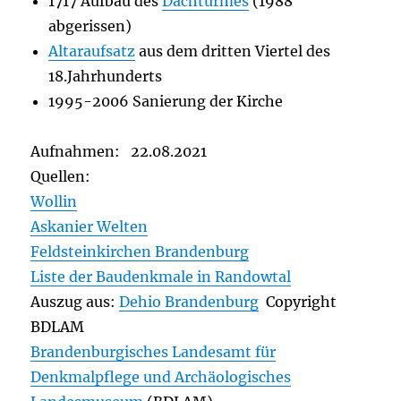
1717 Aufbau des
Dachturmes
(1988
abgerissen)
Altaraufsatz
aus dem dritten Viertel des
18.Jahrhunderts
1995-2006 Sanierung der Kirche
Aufnahmen: 22.08.2021
Quellen:
Wollin
Askanier Welten
Feldsteinkirchen Brandenburg
Liste der Baudenkmale in Randowtal
Auszug aus:
Dehio Brandenburg
Copyright
BDLAM
Brandenburgisches Landesamt für
Denkmalpflege und Archäologisches