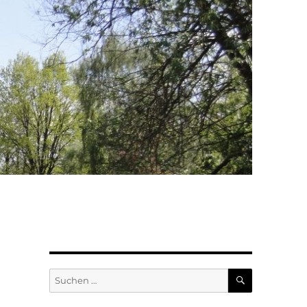
SUCHEN
Suchen
nach: