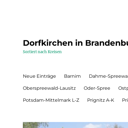
Dorfkirchen in Brandenb
Sortiert nach Kreisen
Neue Einträge
Barnim
Dahme-Spreewa
Oberspreewald-Lausitz
Oder-Spree
Ost
Potsdam-Mittelmark L-Z
Prignitz A-K
Pr