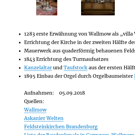
1283 erste Erwähnung von Wallmow als „vill
Errichtung der Kirche in der zweiten Hälfte de
Mauerwerk aus quaderförmig behauenen Felds
1843 Errichtung des Turmaufsatzes
Kanzelaltar
und
Taufstock
aus der ersten Hälf
1895 Einbau der Orgel durch Orgelbaumeister
Aufnahmen: 05.09.2018
Quellen:
Wallmow
Askanier Welten
Feldsteinkirchen Brandenburg