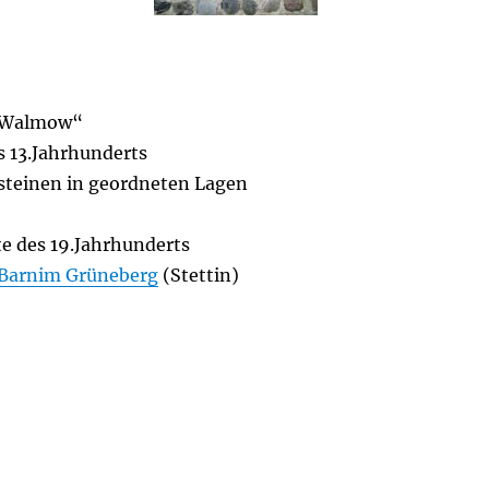
a Walmow“
s 13.Jahrhunderts
teinen in geordneten Lagen
te des 19.Jahrhunderts
Barnim Grüneberg
(Stettin)