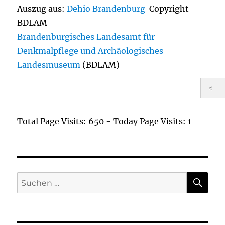
Auszug aus:
Dehio Brandenburg
Copyright
BDLAM
Brandenburgisches Landesamt für
Denkmalpflege und Archäologisches
Landesmuseum
(BDLAM)
Total Page Visits: 650 - Today Page Visits: 1
SU
Suchen
nach: