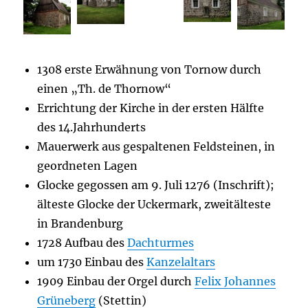
1308 erste Erwähnung von Tornow durch
einen „Th. de Thornow“
Errichtung der Kirche in der ersten Hälfte
des 14.Jahrhunderts
Mauerwerk aus gespaltenen Feldsteinen, in
geordneten Lagen
Glocke gegossen am 9. Juli 1276 (Inschrift);
älteste Glocke der Uckermark, zweitälteste
in Brandenburg
1728 Aufbau des
Dachturmes
um 1730 Einbau des
Kanzelaltars
1909 Einbau der Orgel durch
Felix Johannes
Grüneberg
(Stettin)