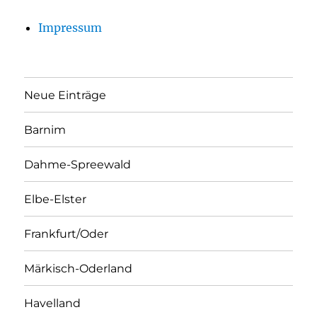
Impressum
Neue Einträge
Barnim
Dahme-Spreewald
Elbe-Elster
Frankfurt/Oder
Märkisch-Oderland
Havelland