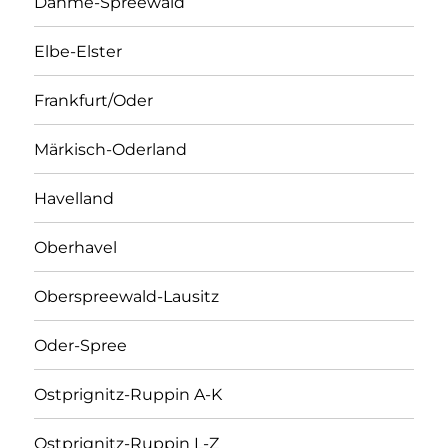
Dahme-Spreewald
Elbe-Elster
Frankfurt/Oder
Märkisch-Oderland
Havelland
Oberhavel
Oberspreewald-Lausitz
Oder-Spree
Ostprignitz-Ruppin A-K
Ostprignitz-Ruppin L-Z