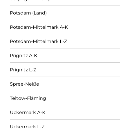
Potsdam (Land)
Potsdam-Mittelmark A-K
Potsdam-Mittelmark L-Z
Prignitz A-K
Prignitz L-Z
Spree-Neiße
Teltow-Fläming
Uckermark A-K
Uckermark L-Z