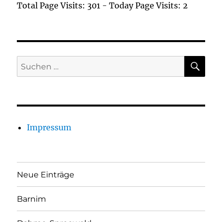
Total Page Visits: 301 - Today Page Visits: 2
SU
Suchen
nach:
Impressum
Neue Einträge
Barnim