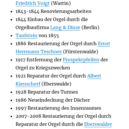
Friedrich Voigt
(Wartin)
1843-1844 Renovierungsarbeiten
1844 Einbau der Orgel durch die
Orgelbaufirma
Lang & Dinse
(Berlin)
Taufstein
von 1855
1886 Restaurierung der Orgel durch
Ernst
Herrmann Teschner
(Fürstenwalde)
1917 Entfernung der
Prospektpfeifen
der
Orgel zu Kriegszwecken
1921 Reparatur der Orgel durch
Albert
Kienscherf
(Eberswalde)
1928 Reparatur des Turmes
1986 Neueindeckung der Dächer
1997 Restaurierung des Innenraumes
2007-2008 Restaurierung der Orgel durch
Reparatur der Orgel durch die
Eberswalder