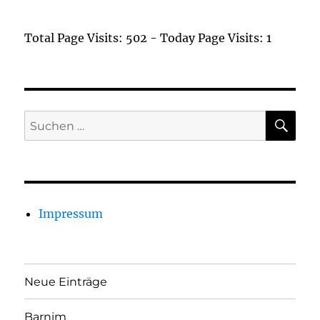
Total Page Visits: 502 - Today Page Visits: 1
SU
Suchen
nach:
Impressum
Neue Einträge
Barnim