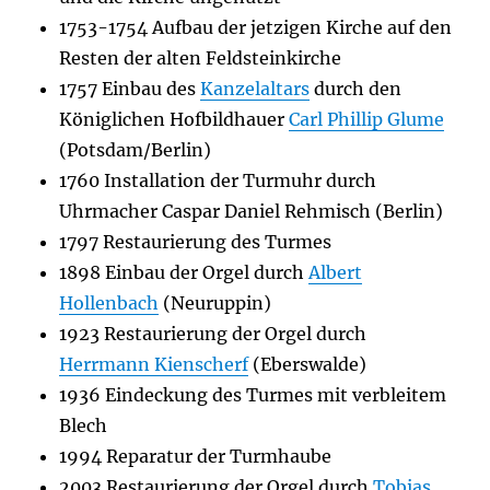
1753-1754 Aufbau der jetzigen Kirche auf den
Resten der alten Feldsteinkirche
1757 Einbau des
Kanzelaltars
durch den
Königlichen Hofbildhauer
Carl Phillip Glume
(Potsdam/Berlin)
1760 Installation der Turmuhr durch
Uhrmacher Caspar Daniel Rehmisch (Berlin)
1797 Restaurierung des Turmes
1898 Einbau der Orgel durch
Albert
Hollenbach
(Neuruppin)
1923 Restaurierung der Orgel durch
Herrmann Kienscherf
(Eberswalde)
1936 Eindeckung des Turmes mit verbleitem
Blech
1994 Reparatur der Turmhaube
2003 Restaurierung der Orgel durch
Tobias