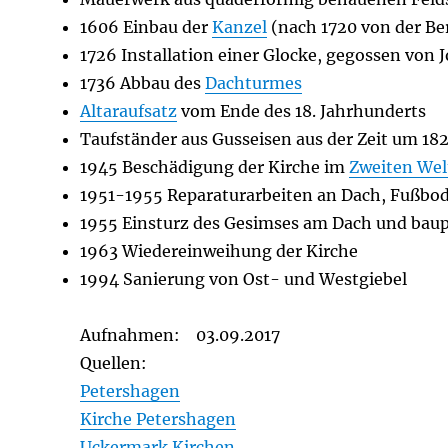
1606 Einbau der
Kanzel
(nach 1720 von der Be
1726 Installation einer Glocke, gegossen von 
1736 Abbau des
Dachturmes
Altaraufsatz
vom Ende des 18. Jahrhunderts
Taufständer aus Gusseisen aus der Zeit um 18
1945 Beschädigung der Kirche im
Zweiten Wel
1951-1955 Reparaturarbeiten an Dach, Fußbo
1955 Einsturz des Gesimses am Dach und baup
1963 Wiedereinweihung der Kirche
1994 Sanierung von Ost- und Westgiebel
Aufnahmen: 03.09.2017
Quellen:
Petershagen
Kirche Petershagen
Uckermark Kirchen