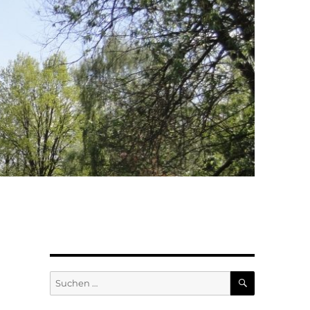
SUCHEN
Suchen
nach: