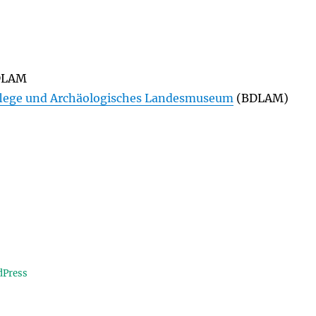
DLAM
lege und Archäologisches Landesmuseum
(BDLAM)
dPress