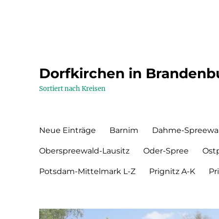
Dorfkirchen in Brandenb
Sortiert nach Kreisen
Neue Einträge
Barnim
Dahme-Spreewa
Oberspreewald-Lausitz
Oder-Spree
Ost
Potsdam-Mittelmark L-Z
Prignitz A-K
Pr