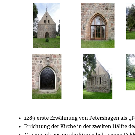
1289 erste Erwähnung von Petershagen als „
Errichtung der Kirche in der zweiten Hälfte de
Mauerwerk aus quaderförmig behauenen Felds