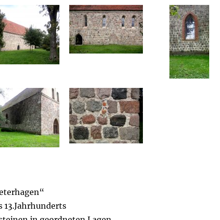
Peterhagen“
s 13.Jahrhunderts
teinen in geordneten Lagen