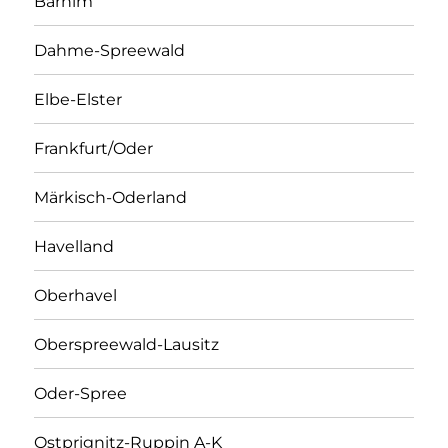
Barnim
Dahme-Spreewald
Elbe-Elster
Frankfurt/Oder
Märkisch-Oderland
Havelland
Oberhavel
Oberspreewald-Lausitz
Oder-Spree
Ostprignitz-Ruppin A-K