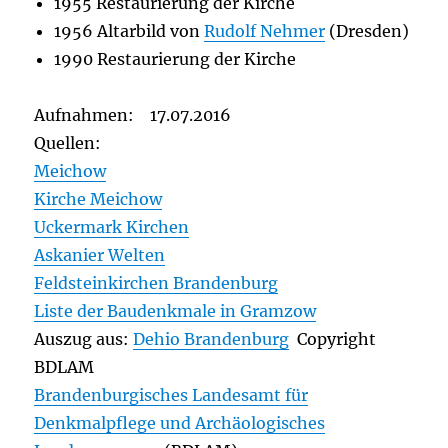
1955 Restaurierung der Kirche
1956 Altarbild von
Rudolf Nehmer
(Dresden)
1990 Restaurierung der Kirche
Aufnahmen: 17.07.2016
Quellen:
Meichow
Kirche Meichow
Uckermark Kirchen
Askanier Welten
Feldsteinkirchen Brandenburg
Liste der Baudenkmale in Gramzow
Auszug aus:
Dehio Brandenburg
Copyright
BDLAM
Brandenburgisches Landesamt für
Denkmalpflege und Archäologisches