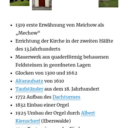
1319 erste Erwähnung von Meichow als
„Mechow“
Errichtung der Kirche in der zweiten Hälfte
des 13.Jahrhunderts
Mauerwerk aus quaderförmig behauenen
Feldsteinen in geordneten Lagen
Glocken von 1300 und 1662
Altaraufsatz
von 1610
Taufständer
aus dem 18. Jahrhundert
1772 Aufbau des
Dachturmes
1832 Einbau einer Orgel
1925 Umbau der Orgel durch
Albert
Kienscherf
(Eberswalde)