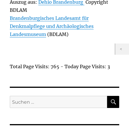
Auszug aus:
Dehio Brandenburg
Copyright
BDLAM
Brandenburgisches Landesamt für
Denkmalpflege und Archäologisches
Landesmuseum
(BDLAM)
Total Page Visits: 765 - Today Page Visits: 3
SU
Suchen
nach: