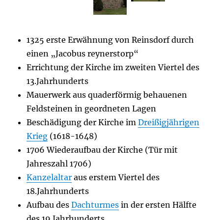
1325 erste Erwähnung von Reinsdorf durch
einen „Jacobus reynerstorp“
Errichtung der Kirche im zweiten Viertel des
13.Jahrhunderts
Mauerwerk aus quaderförmig behauenen
Feldsteinen in geordneten Lagen
Beschädigung der Kirche im
Dreißigjährigen
Krieg
(1618-1648)
1706 Wiederaufbau der Kirche (Tür mit
Jahreszahl 1706)
Kanzelaltar
aus erstem Viertel des
18.Jahrhunderts
Aufbau des
Dachturmes
in der ersten Hälfte
des 19.Jahrhunderts