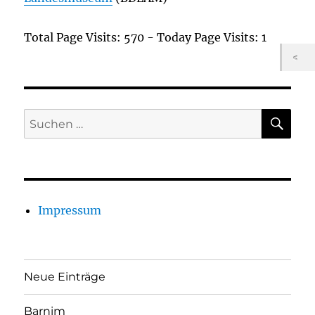
Total Page Visits: 570 - Today Page Visits: 1
SU
Suchen
nach:
Impressum
Neue Einträge
Barnim