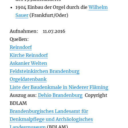
1904 Einbau der Orgel durch die
Wilhelm
Sauer
(Frankfurt/Oder)
Aufnahmen: 11.07.2016
Quellen:
Reinsdorf
Kirche Reinsdorf
Askanier Welten
Feldsteinkirchen Brandenburg
Orgeldatenbank
Liste der Baudenkmale in Niederer Fläming
Auszug aus:
Dehio Brandenburg
Copyright
BDLAM
Brandenburgisches Landesamt für
Denkmalpflege und Archäologisches
Landesmuseum
(BDLAM)