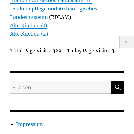
Brandenburgisches Landesamt für
Denkmalpflege und Archäologisches
Landesmuseum
(BDLAM)
Alte Kirchen (1)
Alte Kirchen (2)
Total Page Visits: 329 - Today Page Visits: 3
SU
Suchen
nach:
Impressum