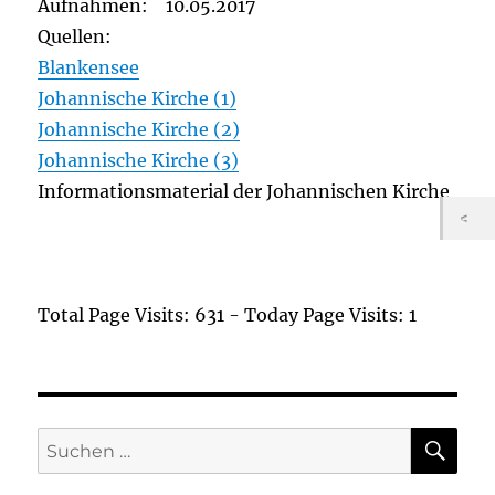
Aufnahmen: 10.05.2017
Quellen:
Blankensee
Johannische Kirche (1)
Johannische Kirche (2)
Johannische Kirche (3)
Informationsmaterial der Johannischen Kirche
Total Page Visits: 631 - Today Page Visits: 1
SU
Suchen
nach: