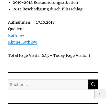
2010-2014 Restaurierungsarbeiten
2014 Beschädigung durch Blitzschlag
Aufnahmen: 27.10.2018
Quellen:
Kathlow
Kirche Kathlow
Total Page Visits: 645 - Today Page Visits: 1
SU
Suchen
nach: