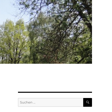
SUCHEN
Suchen
nach: