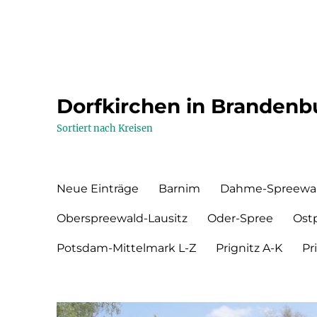
Dorfkirchen in Brandenb
Sortiert nach Kreisen
Neue Einträge
Barnim
Dahme-Spreewa
Oberspreewald-Lausitz
Oder-Spree
Ost
Potsdam-Mittelmark L-Z
Prignitz A-K
Pr