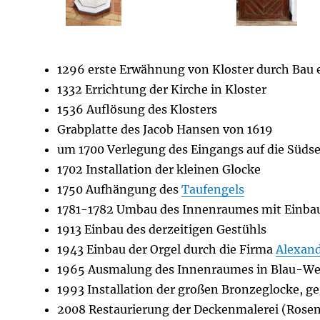
1296 erste Erwähnung von Kloster durch Bau 
1332 Errichtung der Kirche in Kloster
1536 Auflösung des Klosters
Grabplatte des Jacob Hansen von 1619
um 1700 Verlegung des Eingangs auf die Südse
1702 Installation der kleinen Glocke
1750 Aufhängung des
Taufengels
1781-1782 Umbau des Innenraumes mit Einba
1913 Einbau des derzeitigen Gestühls
1943 Einbau der Orgel durch die Firma
Alexan
1965 Ausmalung des Innenraumes in Blau-We
1993 Installation der großen Bronzeglocke, g
2008 Restaurierung der Deckenmalerei (Ros