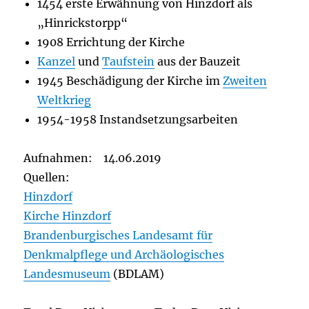
1454 erste Erwähnung von Hinzdorf als
„Hinrickstorpp“
1908 Errichtung der Kirche
Kanzel
und
Taufstein
aus der Bauzeit
1945 Beschädigung der Kirche im
Zweiten
Weltkrieg
1954-1958 Instandsetzungsarbeiten
Aufnahmen: 14.06.2019
Quellen:
Hinzdorf
Kirche Hinzdorf
Brandenburgisches Landesamt für
Denkmalpflege und Archäologisches
Landesmuseum
(BDLAM)