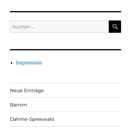
SU
Suchen
nach:
Impressum
Neue Einträge
Barnim
Dahme-Spreewald