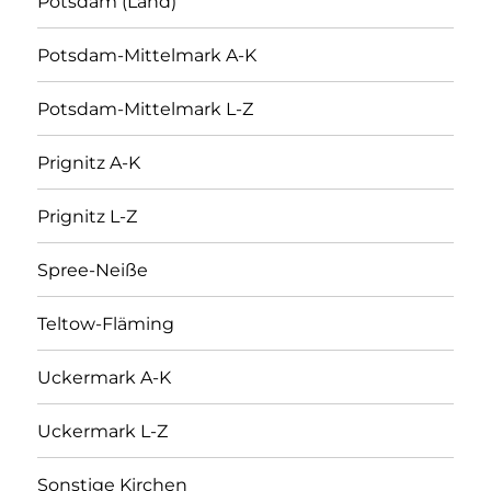
Potsdam (Land)
Potsdam-Mittelmark A-K
Potsdam-Mittelmark L-Z
Prignitz A-K
Prignitz L-Z
Spree-Neiße
Teltow-Fläming
Uckermark A-K
Uckermark L-Z
Sonstige Kirchen