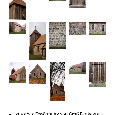
1304 erste Erwähnung von Groß Pankow als