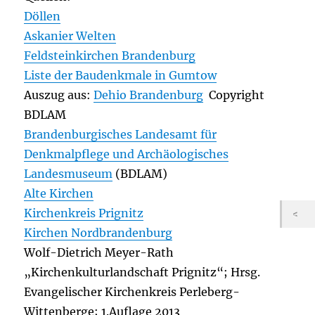
Döllen
Askanier Welten
Feldsteinkirchen Brandenburg
Liste der Baudenkmale in Gumtow
Auszug aus:
Dehio Brandenburg
Copyright
BDLAM
Brandenburgisches Landesamt für
Denkmalpflege und Archäologisches
Landesmuseum
(BDLAM)
Alte Kirchen
Kirchenkreis Prignitz
Kirchen Nordbrandenburg
Wolf-Dietrich Meyer-Rath
„Kirchenkulturlandschaft Prignitz“; Hrsg.
Evangelischer Kirchenkreis Perleberg-
Wittenberge; 1.Auflage 2013