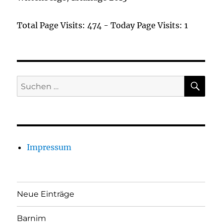
Total Page Visits: 474 - Today Page Visits: 1
SU
Suchen
nach:
Impressum
Neue Einträge
Barnim