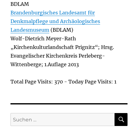
BDLAM
Brandenburgisches Landesamt für
Denkmalpflege und Archäologisches
Landesmuseum
(BDLAM)
Wolf-Dietrich Meyer-Rath
„Kirchenkulturlandschaft Prignitz“; Hrsg.
Evangelischer Kirchenkreis Perleberg-
Wittenberge; 1.Auflage 2013
Total Page Visits: 370 - Today Page Visits: 1
SU
Suchen
nach: