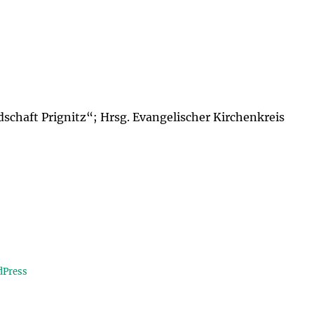
chaft Prignitz“; Hrsg. Evangelischer Kirchenkreis
dPress