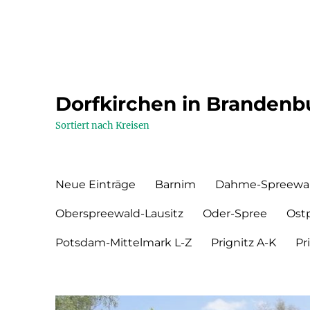
Dorfkirchen in Brandenb
Sortiert nach Kreisen
Neue Einträge
Barnim
Dahme-Spreewa
Oberspreewald-Lausitz
Oder-Spree
Ost
Potsdam-Mittelmark L-Z
Prignitz A-K
Pr