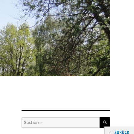
SUCHEN
Suchen
nach:
ZURÜCK