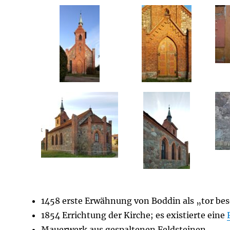
1458 erste Erwähnung von Boddin als „tor be
1854 Errichtung der Kirche; es existierte eine
Mauerwerk aus gespaltenen Feldsteinen,