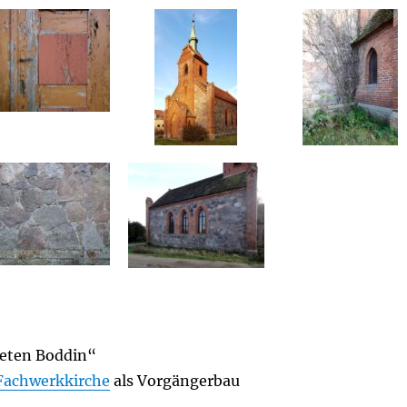
seten Boddin“
Fachwerkkirche
als Vorgängerbau