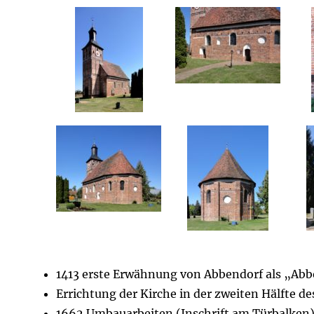
1413 erste Erwähnung von Abbendorf als „Ab
Errichtung der Kirche in der zweiten Hälfte d
1662 Umbauarbeiten (Inschrift am Türbalken