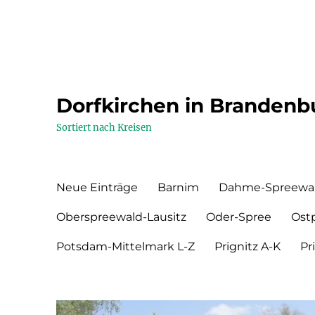
Dorfkirchen in Brandenb
Sortiert nach Kreisen
Neue Einträge
Barnim
Dahme-Spreewa
Oberspreewald-Lausitz
Oder-Spree
Ost
Potsdam-Mittelmark L-Z
Prignitz A-K
Pr