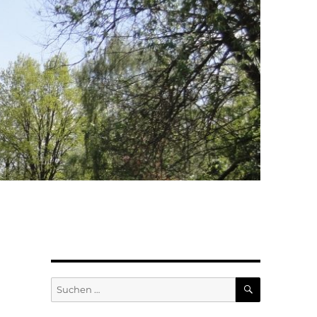
SUCHEN
Suchen
nach: