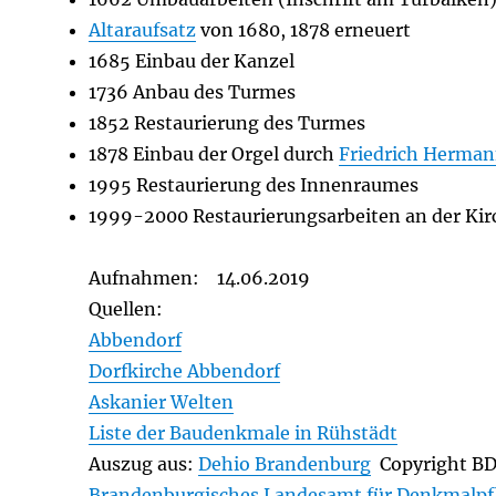
Altaraufsatz
von 1680, 1878 erneuert
1685 Einbau der Kanzel
1736 Anbau des Turmes
1852 Restaurierung des Turmes
1878 Einbau der Orgel durch
Friedrich Herman
1995 Restaurierung des Innenraumes
1999-2000 Restaurierungsarbeiten an der Kir
Aufnahmen: 14.06.2019
Quellen:
Abbendorf
Dorfkirche Abbendorf
Askanier Welten
Liste der Baudenkmale in Rühstädt
Auszug aus:
Dehio Brandenburg
Copyright B
Brandenburgisches Landesamt für Denkmalpf