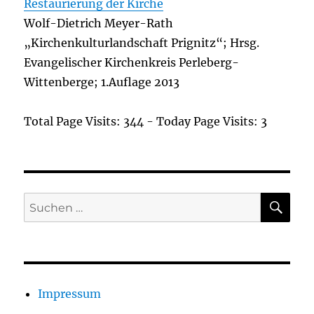
Restaurierung der Kirche
Wolf-Dietrich Meyer-Rath
„Kirchenkulturlandschaft Prignitz“; Hrsg.
Evangelischer Kirchenkreis Perleberg-
Wittenberge; 1.Auflage 2013
Total Page Visits: 344 - Today Page Visits: 3
SU
Suchen
nach:
Impressum