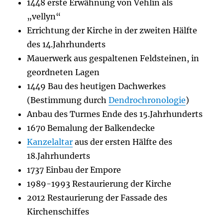
1448 erste Erwähnung von Vehlin als
„vellyn“
Errichtung der Kirche in der zweiten Hälfte
des 14.Jahrhunderts
Mauerwerk aus gespaltenen Feldsteinen, in
geordneten Lagen
1449 Bau des heutigen Dachwerkes
(Bestimmung durch
Dendrochronologie
)
Anbau des Turmes Ende des 15.Jahrhunderts
1670 Bemalung der Balkendecke
Kanzelaltar
aus der ersten Hälfte des
18.Jahrhunderts
1737 Einbau der Empore
1989-1993 Restaurierung der Kirche
2012 Restaurierung der Fassade des
Kirchenschiffes