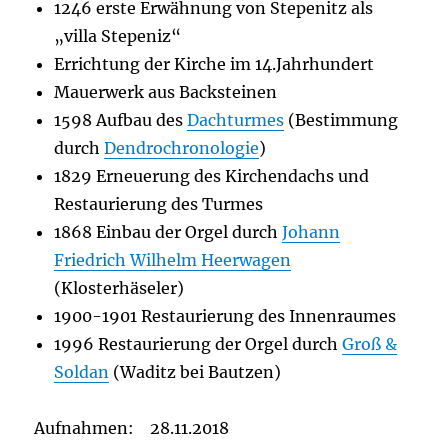
1246 erste Erwähnung von Stepenitz als
„villa Stepeniz“
Errichtung der Kirche im 14.Jahrhundert
Mauerwerk aus Backsteinen
1598 Aufbau des
Dachturmes
(Bestimmung
durch
Dendrochronologie
)
1829 Erneuerung des Kirchendachs und
Restaurierung des Turmes
1868 Einbau der Orgel durch
Johann
Friedrich Wilhelm Heerwagen
(Klosterhäseler)
1900-1901 Restaurierung des Innenraumes
1996 Restaurierung der Orgel durch
Groß &
Soldan
(Waditz bei Bautzen)
Aufnahmen: 28.11.2018