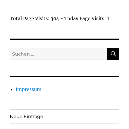
Total Page Visits: 304 - Today Page Visits: 1
SU
Suchen
nach:
Impressum
Neue Einträge