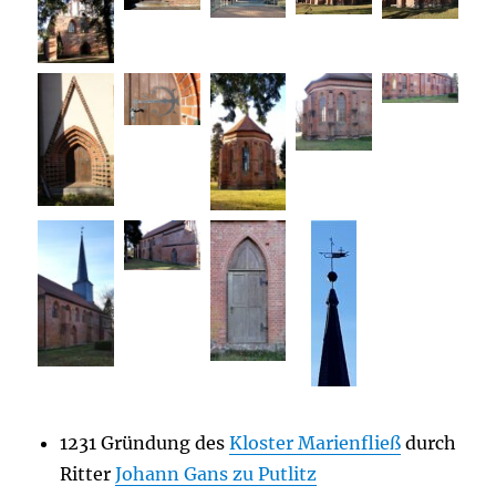
1231 Gründung des
Kloster Marienfließ
durch
Ritter
Johann Gans zu Putlitz