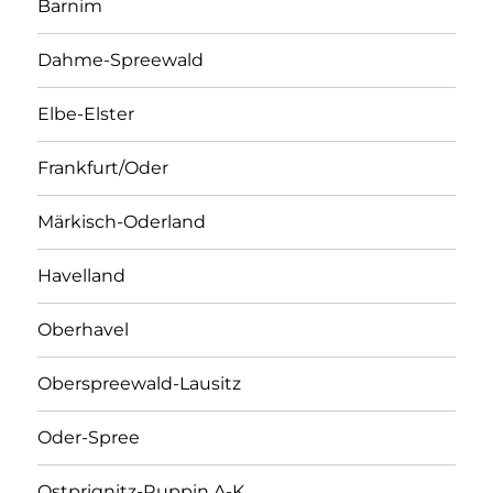
Barnim
Dahme-Spreewald
Elbe-Elster
Frankfurt/Oder
Märkisch-Oderland
Havelland
Oberhavel
Oberspreewald-Lausitz
Oder-Spree
Ostprignitz-Ruppin A-K