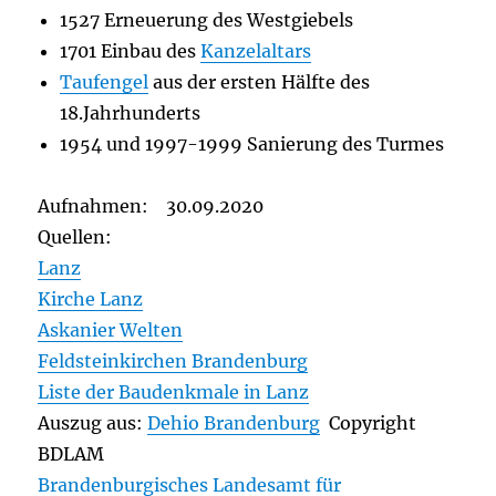
1527 Erneuerung des Westgiebels
1701 Einbau des
Kanzelaltars
Taufengel
aus der ersten Hälfte des
18.Jahrhunderts
1954 und 1997-1999 Sanierung des Turmes
Aufnahmen: 30.09.2020
Quellen:
Lanz
Kirche Lanz
Askanier Welten
Feldsteinkirchen Brandenburg
Liste der Baudenkmale in Lanz
Auszug aus:
Dehio Brandenburg
Copyright
BDLAM
Brandenburgisches Landesamt für