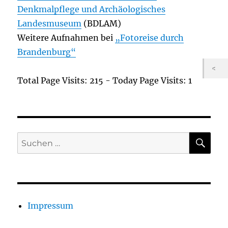
Denkmalpflege und Archäologisches
Landesmuseum
(BDLAM)
Weitere Aufnahmen bei
„Fotoreise durch
Brandenburg“
Total Page Visits: 215 - Today Page Visits: 1
SU
Suchen
nach:
Impressum