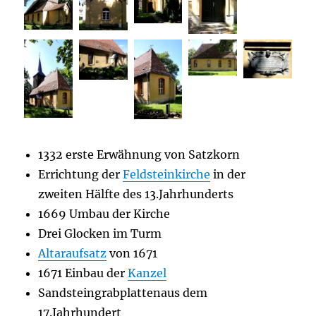
1332 erste Erwähnung von Satzkorn
Errichtung der
Feldsteinkirche
in der
zweiten Hälfte des 13.Jahrhunderts
1669 Umbau der Kirche
Drei Glocken im Turm
Altaraufsatz
von 1671
1671 Einbau der
Kanzel
Sandsteingrabplattenaus dem
17.Jahrhundert