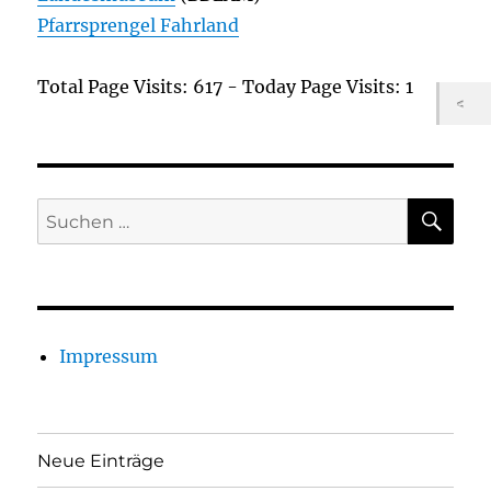
Pfarrsprengel Fahrland
Total Page Visits: 617 - Today Page Visits: 1
SU
Suchen
nach:
Impressum
Neue Einträge