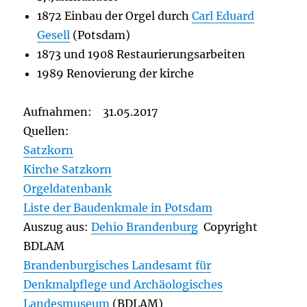
1872 Einbau der Orgel durch
Carl Eduard
Gesell
(Potsdam)
1873 und 1908 Restaurierungsarbeiten
1989 Renovierung der kirche
Aufnahmen: 31.05.2017
Quellen:
Satzkorn
Kirche Satzkorn
Orgeldatenbank
Liste der Baudenkmale in Potsdam
Auszug aus:
Dehio Brandenburg
Copyright
BDLAM
Brandenburgisches Landesamt für
Denkmalpflege und Archäologisches
Landesmuseum
(BDLAM)