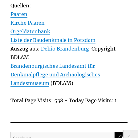
Quellen:
Paaren
Kirche Paaren
Orgeldatenbank
Liste der Baudenkmale in Potsdam
Auszug aus:
Dehio Brandenburg
Copyright
BDLAM
Brandenburgisches Landesamt für
Denkmalpflege und Archäologisches
Landesmuseum
(BDLAM)
Total Page Visits: 538 - Today Page Visits: 1
SU
Suchen