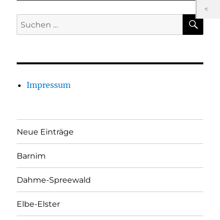
SU
Suchen
nach:
Impressum
Neue Einträge
Barnim
Dahme-Spreewald
Elbe-Elster