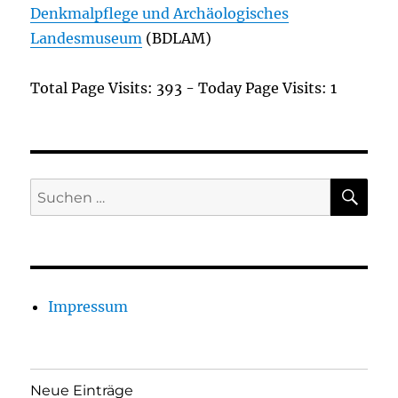
Denkmalpflege und Archäologisches
Landesmuseum
(BDLAM)
Total Page Visits: 393 - Today Page Visits: 1
SU
Suchen
nach:
Impressum
Neue Einträge