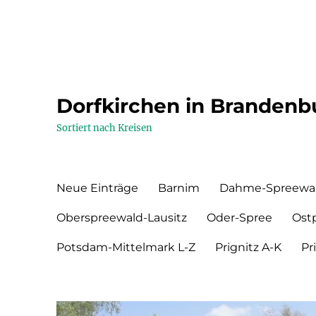
Dorfkirchen in Brandenb
Sortiert nach Kreisen
Neue Einträge
Barnim
Dahme-Spreewa
Oberspreewald-Lausitz
Oder-Spree
Ost
Potsdam-Mittelmark L-Z
Prignitz A-K
Pr