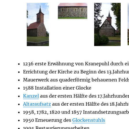
1236 erste Erwähnung von Kranepuhl durch e
Errichtung der Kirche zu Beginn des 13.Jahrh
Mauerwerk aus quaderförmig behauenen Felds
1588 Installation einer Glocke
Kanzel
aus der ersten Hälfte des 17.Jahrhunde
Altaraufsatz
aus der ersten Hälfte des 18.Jahr
1958, 1782, 1820 und 1857 Instandsetzungsar
1950 Erneuerung des
Glockenstuhls
1995 Restaurierungsarbeiten