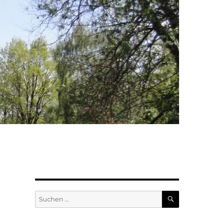
SUCHEN
Suchen
nach: