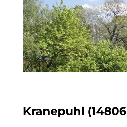
Kranepuhl (14806