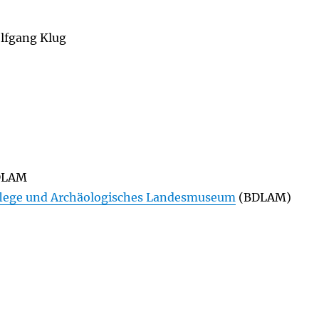
ang Klug
DLAM
lege und Archäologisches Landesmuseum
(BDLAM)