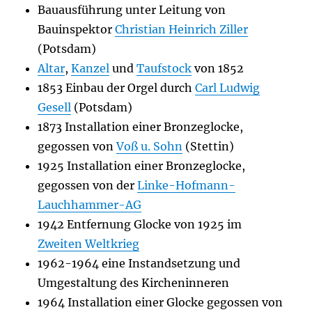
Bauausführung unter Leitung von
Bauinspektor
Christian Heinrich Ziller
(Potsdam)
Altar
,
Kanzel
und
Taufstock
von 1852
1853 Einbau der Orgel durch
Carl Ludwig
Gesell
(Potsdam)
1873 Installation einer Bronzeglocke,
gegossen von
Voß u. Sohn
(Stettin)
1925 Installation einer Bronzeglocke,
gegossen von der
Linke-Hofmann-
Lauchhammer-AG
1942 Entfernung Glocke von 1925 im
Zweiten Weltkrieg
1962-1964 eine Instandsetzung und
Umgestaltung des Kircheninneren
1964 Installation einer Glocke gegossen von