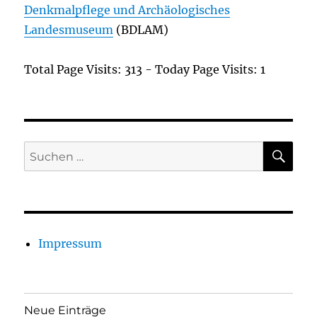
Denkmalpflege und Archäologisches
Landesmuseum
(BDLAM)
Total Page Visits: 313 - Today Page Visits: 1
SU
Suchen
nach:
Impressum
Neue Einträge