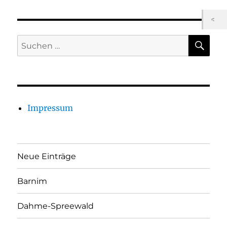
SU
Suchen
nach:
Impressum
Neue Einträge
Barnim
Dahme-Spreewald