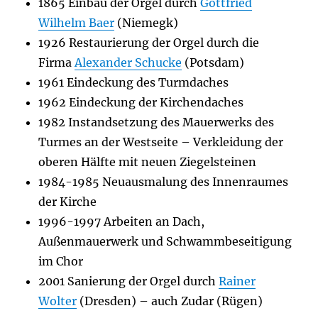
1865 Einbau der Orgel durch
Gottfried
Wilhelm Baer
(Niemegk)
1926 Restaurierung der Orgel durch die
Firma
Alexander Schucke
(Potsdam)
1961 Eindeckung des Turmdaches
1962 Eindeckung der Kirchendaches
1982 Instandsetzung des Mauerwerks des
Turmes an der Westseite – Verkleidung der
oberen Hälfte mit neuen Ziegelsteinen
1984-1985 Neuausmalung des Innenraumes
der Kirche
1996-1997 Arbeiten an Dach,
Außenmauerwerk und Schwammbeseitigung
im Chor
2001 Sanierung der Orgel durch
Rainer
Wolter
(Dresden) – auch Zudar (Rügen)