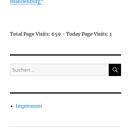
Brandenburg“
Total Page Visits: 659 - Today Page Visits: 1
SU
Suchen
nach:
Impressum