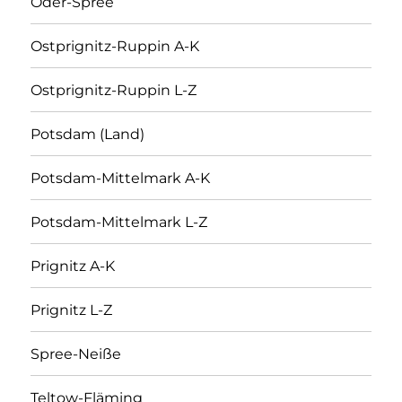
Oder-Spree
Ostprignitz-Ruppin A-K
Ostprignitz-Ruppin L-Z
Potsdam (Land)
Potsdam-Mittelmark A-K
Potsdam-Mittelmark L-Z
Prignitz A-K
Prignitz L-Z
Spree-Neiße
Teltow-Fläming