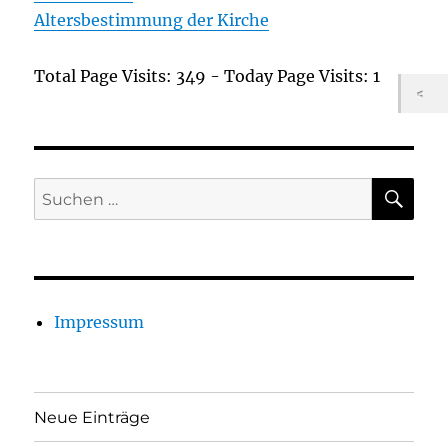
Altersbestimmung der Kirche
Total Page Visits: 349 - Today Page Visits: 1
SU
Suchen
nach:
Impressum
Neue Einträge