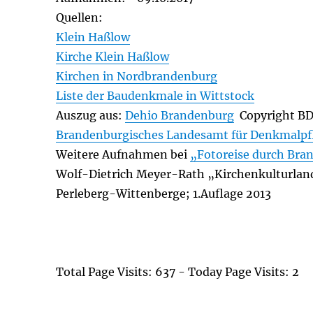
Quellen:
Klein Haßlow
Kirche Klein Haßlow
Kirchen in Nordbrandenburg
Liste der Baudenkmale in Wittstock
Auszug aus:
Dehio Brandenburg
Copyright B
Brandenburgisches Landesamt für Denkmalpf
Weitere Aufnahmen bei
„Fotoreise durch Bra
Wolf-Dietrich Meyer-Rath „Kirchenkulturlands
Perleberg-Wittenberge; 1.Auflage 2013
Total Page Visits: 637 - Today Page Visits: 2