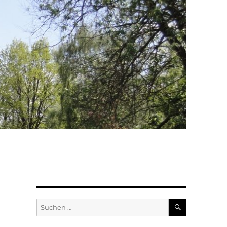
SUCHEN
Suchen
nach: