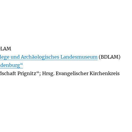
DLAM
lege und Archäologisches Landesmuseum
(BDLAM)
ndenburg“
chaft Prignitz“; Hrsg. Evangelischer Kirchenkreis