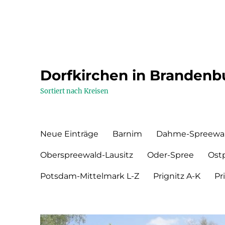
Dorfkirchen in Brandenb
Sortiert nach Kreisen
Neue Einträge
Barnim
Dahme-Spreewa
Oberspreewald-Lausitz
Oder-Spree
Ost
Potsdam-Mittelmark L-Z
Prignitz A-K
Pr