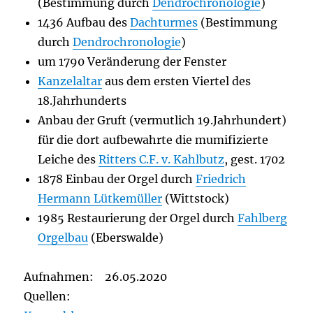
(Bestimmung durch
Dendrochronologie
)
1436 Aufbau des
Dachturmes
(Bestimmung
durch
Dendrochronologie
)
um 1790 Veränderung der Fenster
Kanzelaltar
aus dem ersten Viertel des
18.Jahrhunderts
Anbau der Gruft (vermutlich 19.Jahrhundert)
für die dort aufbewahrte die mumifizierte
Leiche des
Ritters C.F. v. Kahlbutz
, gest. 1702
1878 Einbau der Orgel durch
Friedrich
Hermann Lütkemüller
(Wittstock)
1985 Restaurierung der Orgel durch
Fahlberg
Orgelbau
(Eberswalde)
Aufnahmen: 26.05.2020
Quellen: