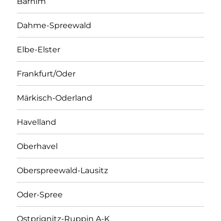
Barnim
Dahme-Spreewald
Elbe-Elster
Frankfurt/Oder
Märkisch-Oderland
Havelland
Oberhavel
Oberspreewald-Lausitz
Oder-Spree
Ostprignitz-Ruppin A-K