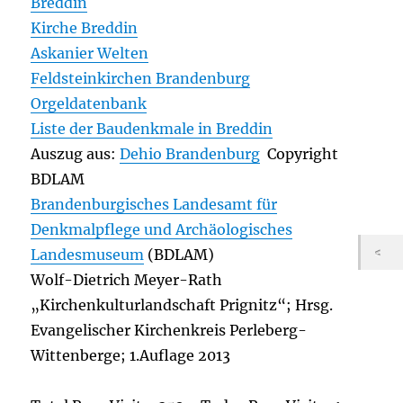
Breddin
Kirche Breddin
Askanier Welten
Feldsteinkirchen Brandenburg
Orgeldatenbank
Liste der Baudenkmale in Breddin
Auszug aus:
Dehio Brandenburg
Copyright
BDLAM
Brandenburgisches Landesamt für
Denkmalpflege und Archäologisches
Landesmuseum
(BDLAM)
Wolf-Dietrich Meyer-Rath
„Kirchenkulturlandschaft Prignitz“; Hrsg.
Evangelischer Kirchenkreis Perleberg-
Wittenberge; 1.Auflage 2013