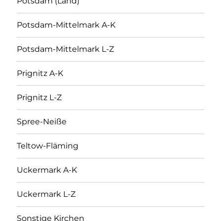
Potsdam (Land)
Potsdam-Mittelmark A-K
Potsdam-Mittelmark L-Z
Prignitz A-K
Prignitz L-Z
Spree-Neiße
Teltow-Fläming
Uckermark A-K
Uckermark L-Z
Sonstige Kirchen