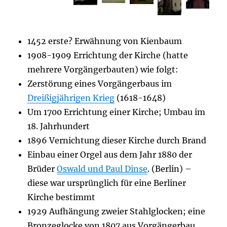
1452 erste? Erwähnung von Kienbaum
1908-1909 Errichtung der Kirche (hatte
mehrere Vorgängerbauten) wie folgt:
Zerstörung eines Vorgängerbaus im
Dreißigjährigen Krieg
(1618-1648)
Um 1700 Errichtung einer Kirche; Umbau im
18. Jahrhundert
1896 Vernichtung dieser Kirche durch Brand
Einbau einer Orgel aus dem Jahr 1880 der
Brüder
Oswald und Paul Dinse
. (Berlin) –
diese war ursprünglich für eine Berliner
Kirche bestimmt
1929 Aufhängung zweier Stahlglocken; eine
Bronzeglocke von 1807 aus Vorgängerbau