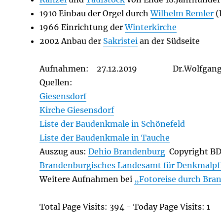
1910 Einbau der Orgel durch
Wilhelm Remler
(
1966 Einrichtung der
Winterkirche
2002 Anbau der
Sakristei
an der Südseite
Aufnahmen: 27.12.2019 Dr.Wolfgang 
Quellen:
Giesensdorf
Kirche Giesensdorf
Liste der Baudenkmale in Schönefeld
Liste der Baudenkmale in Tauche
Auszug aus:
Dehio Brandenburg
Copyright B
Brandenburgisches Landesamt für Denkmalpf
Weitere Aufnahmen bei
„Fotoreise durch Bra
Total Page Visits: 394 - Today Page Visits: 1