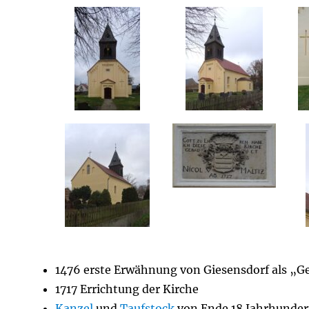
1476 erste Erwähnung von Giesensdorf als „G
1717 Errichtung der Kirche
Kanzel
und
Taufstock
von Ende 18.Jahrhunder