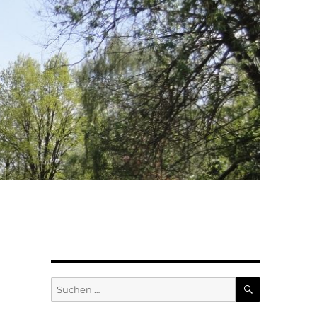
SUCHEN
Suchen
nach: