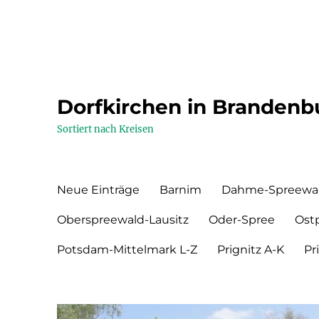
Dorfkirchen in Brandenb
Sortiert nach Kreisen
Neue Einträge
Barnim
Dahme-Spreewa
Oberspreewald-Lausitz
Oder-Spree
Ost
Potsdam-Mittelmark L-Z
Prignitz A-K
Pr