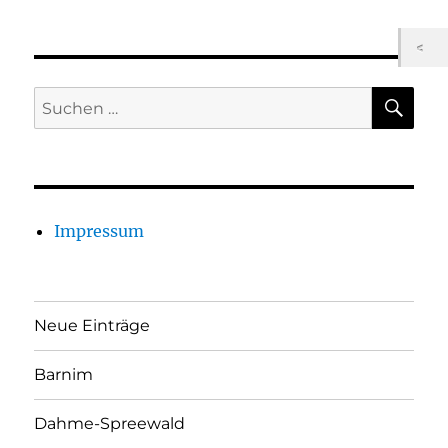
SU
Suchen
nach:
Impressum
Neue Einträge
Barnim
Dahme-Spreewald