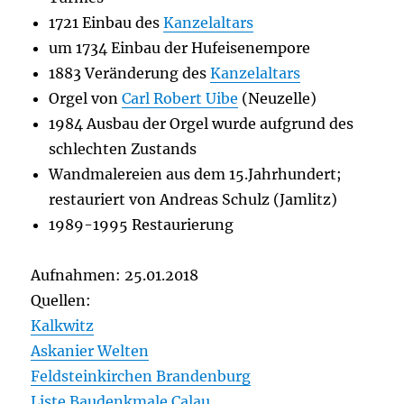
1721 Einbau des
Kanzelaltars
um 1734 Einbau der Hufeisenempore
1883 Veränderung des
Kanzelaltars
Orgel von
Carl Robert Uibe
(Neuzelle)
1984 Ausbau der Orgel wurde aufgrund des
schlechten Zustands
Wandmalereien aus dem 15.Jahrhundert;
restauriert von Andreas Schulz (Jamlitz)
1989-1995 Restaurierung
Aufnahmen: 25.01.2018
Quellen:
Kalkwitz
Askanier Welten
Feldsteinkirchen Brandenburg
Liste Baudenkmale Calau