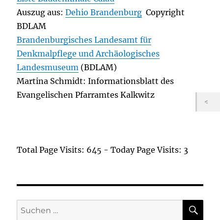
Auszug aus:
Dehio Brandenburg
Copyright
BDLAM
Brandenburgisches Landesamt für
Denkmalpflege und Archäologisches
Landesmuseum
(BDLAM)
Martina Schmidt: Informationsblatt des
Evangelischen Pfarramtes Kalkwitz
Total Page Visits: 645 - Today Page Visits: 3
SU
Suchen
nach: