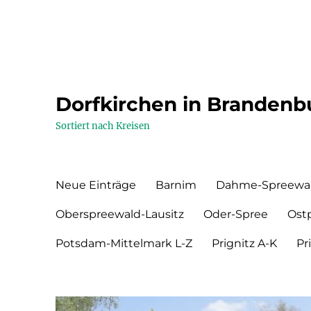
Dorfkirchen in Brandenb
Sortiert nach Kreisen
Neue Einträge
Barnim
Dahme-Spreewa
Oberspreewald-Lausitz
Oder-Spree
Ost
Potsdam-Mittelmark L-Z
Prignitz A-K
Pr