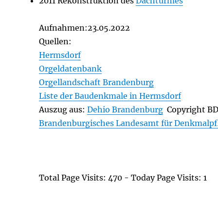
2011 Rekonstruktion des
Dachturmes
Aufnahmen:23.05.2022
Quellen:
Hermsdorf
Orgeldatenbank
Orgellandschaft Brandenburg
Liste der Baudenkmale in Hermsdorf
Auszug aus:
Dehio Brandenburg
Copyright B
Brandenburgisches Landesamt für Denkmalpf
Total Page Visits: 470 - Today Page Visits: 1