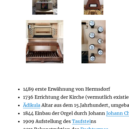
1489 erste Erwähnung von Hermsdorf
1736 Errichtung der Kirche (vermutlich existi
Ädikula
Altar aus dem 15.Jahrhundert, umgeb
1844 Einbau der Orgel durch Johann
Johann C
1909 Aufstellung des
Taufstei
ns