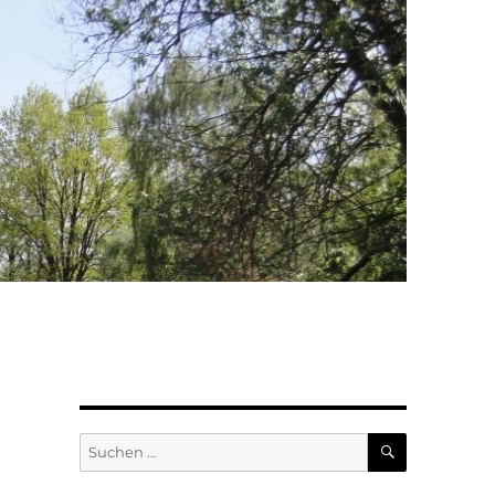
SUCHEN
Suchen
nach: