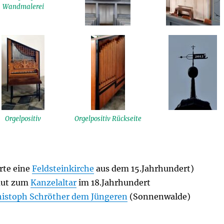
Wandmalerei
Orgelpositiv
Orgelpositiv Rückseite
erte eine
Feldsteinkirche
aus dem 15.Jahrhundert)
aut zum
Kanzelaltar
im 18.Jahrhundert
histoph Schröther dem Jüngeren
(Sonnenwalde)