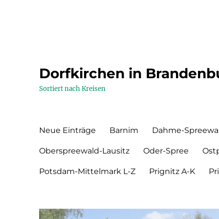
Dorfkirchen in Brandenb
Sortiert nach Kreisen
Neue Einträge
Barnim
Dahme-Spreewa
Oberspreewald-Lausitz
Oder-Spree
Ost
Potsdam-Mittelmark L-Z
Prignitz A-K
Pr