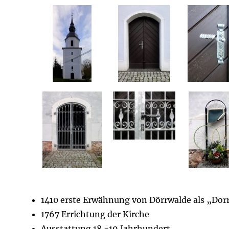
1410 erste Erwähnung von Dörrwalde als „Dor
1767 Errichtung der Kirche
Ausstattung 18.-19.Jahrhundert