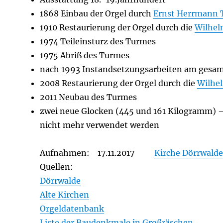
1868 Einbau der Orgel durch
Ernst Herrmann 
1910 Restaurierung der Orgel durch die
Wilhel
1974 Teileinsturz des Turmes
1975 Abriß des Turmes
nach 1993 Instandsetzungsarbeiten am gesa
2008 Restaurierung der Orgel durch die
Wilhe
2011 Neubau des Turmes
zwei neue Glocken (445 und 161 Kilogramm) 
nicht mehr verwendet werden
Aufnahmen: 17.11.2017
Kirche Dörrwald
Quellen:
Dörrwalde
Alte Kirchen
Orgeldatenbank
Liste der Baudenkmale in Großräschen