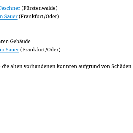
Teschner
(Fürstenwalde)
m Sauer
(Frankfurt/Oder)
mten Gebäude
lm Sauer
(Frankfurt/Oder)
– die alten vorhandenen konnten aufgrund von Schäden
e