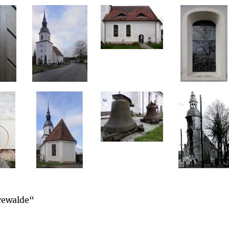
rewalde“