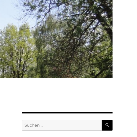
SUCHEN
Suchen
nach: