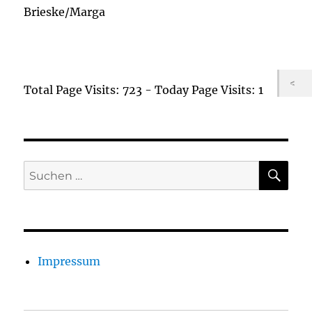
Brieske/Marga
Total Page Visits: 723 - Today Page Visits: 1
SU
Suchen
nach:
Impressum