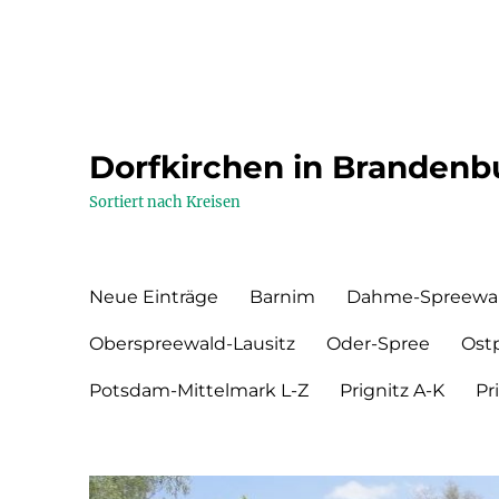
Dorfkirchen in Brandenb
Sortiert nach Kreisen
Neue Einträge
Barnim
Dahme-Spreewa
Oberspreewald-Lausitz
Oder-Spree
Ost
Potsdam-Mittelmark L-Z
Prignitz A-K
Pr