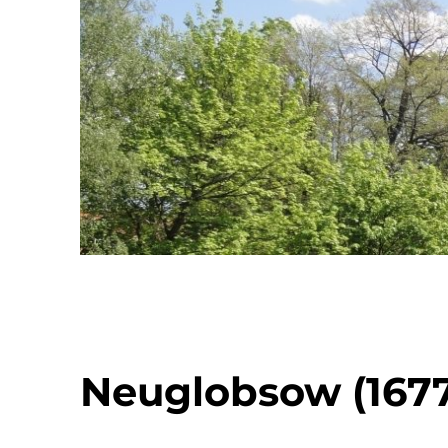
Neuglobsow (167