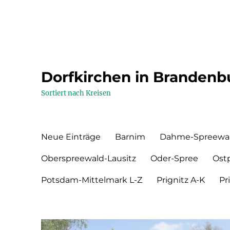
Dorfkirchen in Brandenb
Sortiert nach Kreisen
Neue Einträge
Barnim
Dahme-Spreewa
Oberspreewald-Lausitz
Oder-Spree
Ost
Potsdam-Mittelmark L-Z
Prignitz A-K
Pr