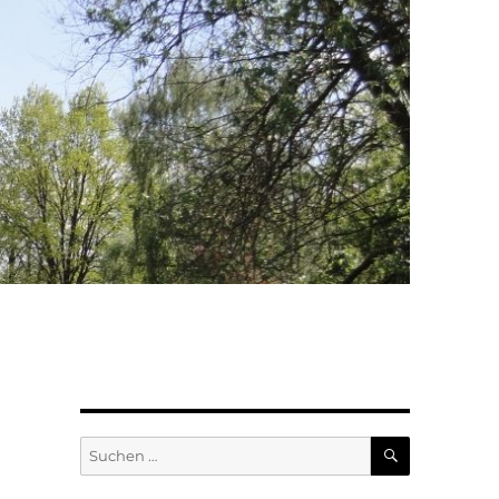
SUCHEN
Suchen
nach: