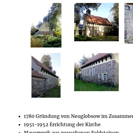
1780 Gründung von Neuglobsow im Zusamme
1951-1952 Errichtung der Kirche
Mauerwerk aus gespaltenen Feldsteinen