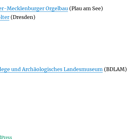
r-Mecklenburger Orgelbau
(Plau am See)
lter
(Dresden)
lege und Archäologisches Landesmuseum
(BDLAM)
dPress