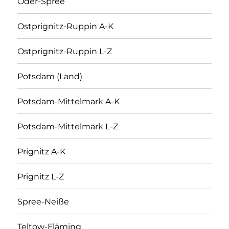
Oder-Spree
Ostprignitz-Ruppin A-K
Ostprignitz-Ruppin L-Z
Potsdam (Land)
Potsdam-Mittelmark A-K
Potsdam-Mittelmark L-Z
Prignitz A-K
Prignitz L-Z
Spree-Neiße
Teltow-Fläming